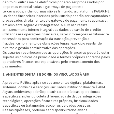
débito ou outros meios eletrônicos poderão ser processados por
empresas especializadas e gateways de pagamento
terceirizados, incluindo, mas não se limitando, à plataforma PAGAR.ME.
Os dados financeiros inseridos pelo usuário poderão ser capturados e
processados diretamente pelo gateway de pagamento responsável,
em ambiente seguro e criptografado. A ABM não realiza
armazenamento interno integral dos dados de cartão de crédito
utilizados nas operações financeiras, salvo informações estritamente
necessárias para confirmação da transação, prevenção a
fraudes, cumprimento de obrigações legais, exercício regular de
direitos e gestão administrativa das operações.
Os usuários reconhecem que as operações financeiras poderão estar
sujeitas às políticas de privacidade e termos próprios adotados pelos
operadores financeiros responsáveis pelo processamento dos
pagamentos.
9. AMBIENTES DIGITAIS E DOMÍNIOS VINCULADOS À ABM
A presente Política aplica-se aos ambientes digitais, plataformas,
sistemas, domínios e serviços vinculados institucionalmente à ABM.
Alguns ambientes poderão possuir características operacionais
específicas, incluindo coleta diferenciada de dados, integrações
tecnológicas, operações financeiras próprias, funcionalidades
específicas ou tratamentos adicionais de dados pessoais.
Nessas hipóteses, poderão ser disponibilizados avisos