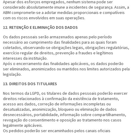
Apesar dos esforços empregados, nenhum sistema pode ser
considerado absolutamente imune a incidentes de segurança. Assim, a
ABM compromete-se a adotar medidas proporcionais e compatíveis
com os riscos envolvidos em suas operações.
12. RETENÇÃO E ELIMINAÇÃO DOS DADOS
Os dados pessoais serão armazenados apenas pelo período
necessário ao cumprimento das finalidades para as quais foram
coletados, observando-se obrigações legais, obrigações regulatórias,
exercício regular de direitos, prevenção a fraudes e legítimos
interesses da instituição.
Após o encerramento das finalidades aplicáveis, os dados poderão
ser eliminados, anonimizados ou mantidos nos limites autorizados pela
legislação.
13. DIREITOS DOS TITULARES
Nos termos da LGPD, os titulares de dados pessoais poderão exercer
direitos relacionados à confirmação da existência de tratamento,
acesso aos dados, correção de informações incompletas ou
desatualizadas, anonimização, bloqueio ou eliminação de dados
desnecessários, portabilidade, informação sobre compartilhamento,
revogação do consentimento e oposição ao tratamento nos casos
legalmente aplicáveis.
Os pedidos poderão ser encaminhados pelos canais oficiais