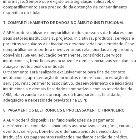
informação. Sempre que exigido pela legislação aplicável, o
compartilhamento será precedido da obtenção de consentimento
específico do titular.
7. COMPARTILHAMENTO DE DADOS NO ÂMBITO INSTITUCIONAL
A ABM poderá utilizar e compartilhar dados pessoais de titulares com
seus setores institucionais, projetos, iniciativas, produtos, serviços e
parceiros vinculados às atividades desenvolvidas pela entidade. Esse
compartilhamento poderá envolver áreas relacionadas à seguridade,
convênios, SINAM, educação permanente, consórcios, serviços
institucionais, benefícios associativos e demais iniciativas vinculadas à
atuação institucional da entidade.
O tratamento será realizado exclusivamente para fins de contato
institucional, apresentação de produtos e benefícios, prestação de
serviços, relacionamento associativo, desenvolvimento de iniciativas
institucionais e demais finalidades compatíveis com as atividades da
ABM, observando-se os princípios da transparência, finalidade,
adequação e necessidade previstos na LGPD.
8. PAGAMENTOS ELETRÔNICOS E PROCESSAMENTO FINANCEIRO
A ABM poderá disponibilizar funcionalidades de pagamento
eletrônico relacionadas a anuidades associativas, inscrições, cursos,
eventos, serviços, benefícios e demais atividades vinculadas à
instituição. Os pagamentos realizados mediante cartão de crédito,