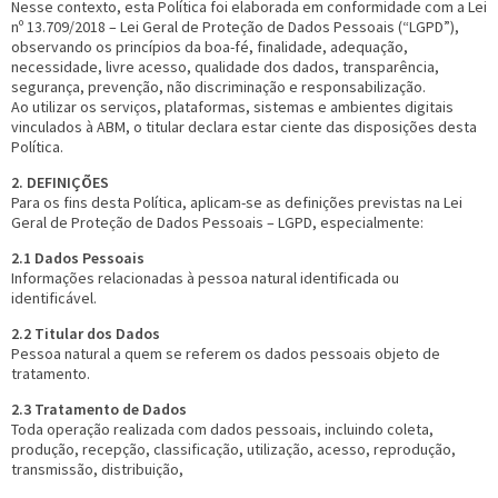
Nesse contexto, esta Política foi elaborada em conformidade com a Lei
nº 13.709/2018 – Lei Geral de Proteção de Dados Pessoais (“LGPD”),
observando os princípios da boa-fé, finalidade, adequação,
necessidade, livre acesso, qualidade dos dados, transparência,
segurança, prevenção, não discriminação e responsabilização.
Ao utilizar os serviços, plataformas, sistemas e ambientes digitais
vinculados à ABM, o titular declara estar ciente das disposições desta
Política.
2. DEFINIÇÕES
Para os fins desta Política, aplicam-se as definições previstas na Lei
Geral de Proteção de Dados Pessoais – LGPD, especialmente:
2.1 Dados Pessoais
Informações relacionadas à pessoa natural identificada ou
identificável.
2.2 Titular dos Dados
Pessoa natural a quem se referem os dados pessoais objeto de
tratamento.
2.3 Tratamento de Dados
Toda operação realizada com dados pessoais, incluindo coleta,
produção, recepção, classificação, utilização, acesso, reprodução,
transmissão, distribuição,