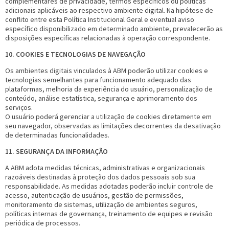
complementares de privacidade, termos específicos ou políticas
adicionais aplicáveis ao respectivo ambiente digital. Na hipótese de
conflito entre esta Política Institucional Geral e eventual aviso
específico disponibilizado em determinado ambiente, prevalecerão as
disposições específicas relacionadas à operação correspondente.
10. COOKIES E TECNOLOGIAS DE NAVEGAÇÃO
Os ambientes digitais vinculados à ABM poderão utilizar cookies e
tecnologias semelhantes para funcionamento adequado das
plataformas, melhoria da experiência do usuário, personalização de
conteúdo, análise estatística, segurança e aprimoramento dos
serviços.
O usuário poderá gerenciar a utilização de cookies diretamente em
seu navegador, observadas as limitações decorrentes da desativação
de determinadas funcionalidades.
11. SEGURANÇA DA INFORMAÇÃO
A ABM adota medidas técnicas, administrativas e organizacionais
razoáveis destinadas à proteção dos dados pessoais sob sua
responsabilidade. As medidas adotadas poderão incluir controle de
acesso, autenticação de usuários, gestão de permissões,
monitoramento de sistemas, utilização de ambientes seguros,
políticas internas de governança, treinamento de equipes e revisão
periódica de processos.