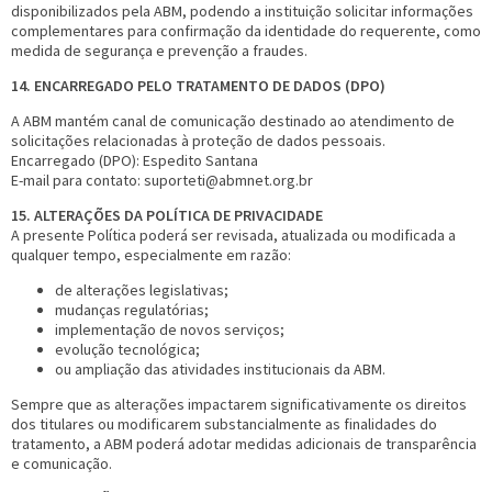
disponibilizados pela ABM, podendo a instituição solicitar informações
complementares para confirmação da identidade do requerente, como
medida de segurança e prevenção a fraudes.
14. ENCARREGADO PELO TRATAMENTO DE DADOS (DPO)
A ABM mantém canal de comunicação destinado ao atendimento de
solicitações relacionadas à proteção de dados pessoais.
Encarregado (DPO): Espedito Santana
E-mail para contato: suporteti@abmnet.org.br
15. ALTERAÇÕES DA POLÍTICA DE PRIVACIDADE
A presente Política poderá ser revisada, atualizada ou modificada a
qualquer tempo, especialmente em razão:
de alterações legislativas;
mudanças regulatórias;
implementação de novos serviços;
evolução tecnológica;
ou ampliação das atividades institucionais da ABM.
Sempre que as alterações impactarem significativamente os direitos
dos titulares ou modificarem substancialmente as finalidades do
tratamento, a ABM poderá adotar medidas adicionais de transparência
e comunicação.