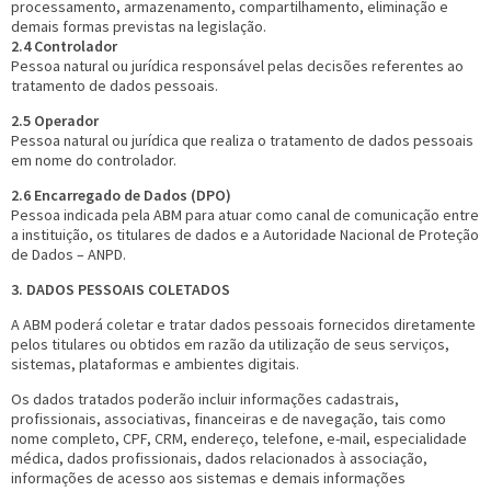
processamento, armazenamento, compartilhamento, eliminação e
demais formas previstas na legislação.
2.4 Controlador
Pessoa natural ou jurídica responsável pelas decisões referentes ao
tratamento de dados pessoais.
2.5 Operador
Pessoa natural ou jurídica que realiza o tratamento de dados pessoais
em nome do controlador.
2.6 Encarregado de Dados (DPO)
Pessoa indicada pela ABM para atuar como canal de comunicação entre
a instituição, os titulares de dados e a Autoridade Nacional de Proteção
de Dados – ANPD.
3. DADOS PESSOAIS COLETADOS
A ABM poderá coletar e tratar dados pessoais fornecidos diretamente
pelos titulares ou obtidos em razão da utilização de seus serviços,
sistemas, plataformas e ambientes digitais.
Os dados tratados poderão incluir informações cadastrais,
profissionais, associativas, financeiras e de navegação, tais como
nome completo, CPF, CRM, endereço, telefone, e-mail, especialidade
médica, dados profissionais, dados relacionados à associação,
informações de acesso aos sistemas e demais informações