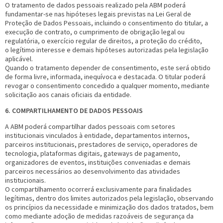
O tratamento de dados pessoais realizado pela ABM poderá
fundamentar-se nas hipóteses legais previstas na Lei Geral de
Proteção de Dados Pessoais, incluindo o consentimento do titular, a
execução de contrato, o cumprimento de obrigação legal ou
regulatória, o exercício regular de direitos, a proteção do crédito,
o legítimo interesse e demais hipóteses autorizadas pela legislação
aplicável.
Quando o tratamento depender de consentimento, este será obtido
de forma livre, informada, inequívoca e destacada. O titular poderá
revogar o consentimento concedido a qualquer momento, mediante
solicitação aos canais oficiais da entidade.
6. COMPARTILHAMENTO DE DADOS PESSOAIS
A ABM poderá compartilhar dados pessoais com setores
institucionais vinculados à entidade, departamentos internos,
parceiros institucionais, prestadores de serviço, operadores de
tecnologia, plataformas digitais, gateways de pagamento,
organizadores de eventos, instituições conveniadas e demais
parceiros necessários ao desenvolvimento das atividades
institucionais.
O compartilhamento ocorrerá exclusivamente para finalidades
legítimas, dentro dos limites autorizados pela legislação, observando
os princípios da necessidade e minimização dos dados tratados, bem
como mediante adoção de medidas razoáveis de segurança da