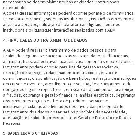
necessárias ao desenvolvimento das atividades institucionais
da entidade.
A coleta dessas informações poderá ocorrer por meio de formulários
físicos ou eletrônicos, sistemas institucionais, inscrições em eventos,
adesão a serviços, utilização de plataformas digitais, contatos
institucionais ou quaisquer interações realizadas com a ABM.
4. FINALIDADES DO TRATAMENTO DE DADOS
A ABM poderá realizar o tratamento de dados pessoais para
finalidades legítimas relacionadas às suas atividades institucionais,
administrativas, associativas, acadêmicas, comerciais e operacionais.
O tratamento poderá ocorrer para fins de gestão associativa,
execução de serviços, relacionamento institucional, envio de
comunicações, disponibilização de benefícios, realização de inscrições
em cursos e eventos, atendimento de solicitações, cumprimento de
obrigações legais e regulatórias, emissão de documentos, prevenção
a fraudes, cobrança e gestão financeira, análise estatística, segurança
dos ambientes digitais e oferta de produtos, serviços e
iniciativas vinculadas às atividades desenvolvidas pela entidade.
O tratamento dos dados observará os princípios da necessidade,
adequação e finalidade previstos na Lei Geral de Proteção de Dados
Pessoais.
5. BASES LEGAIS UTILIZADAS